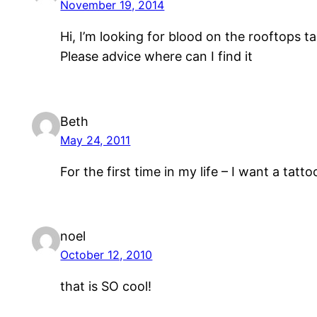
November 19, 2014
Hi, I’m looking for blood on the rooftops t
Please advice where can I find it
Beth
May 24, 2011
For the first time in my life – I want a tat
noel
October 12, 2010
that is SO cool!