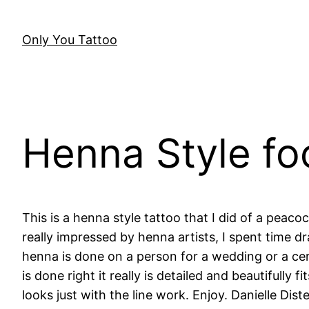
Skip
to
Only You Tattoo
content
Henna Style fo
This is a henna style tattoo that I did of a peacoc
really impressed by henna artists, I spent time d
henna is done on a person for a wedding or a cere
is done right it really is detailed and beautifully
looks just with the line work. Enjoy. Danielle Dist