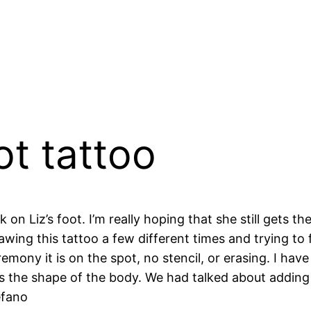
ot tattoo
k on Liz’s foot. I’m really hoping that she still gets 
rawing this tattoo a few different times and trying to
mony it is on the spot, no stencil, or erasing. I ha
 fits the shape of the body. We had talked about adding 
efano