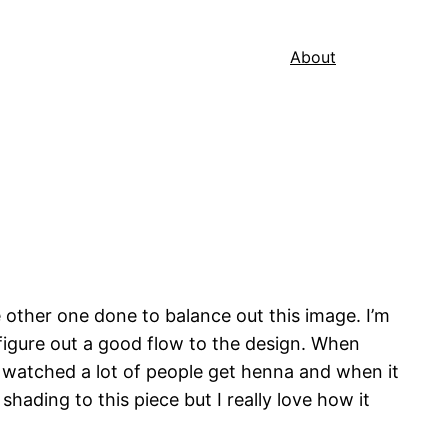
About
the other one done to balance out this image. I’m
 figure out a good flow to the design. When
ve watched a lot of people get henna and when it
shading to this piece but I really love how it