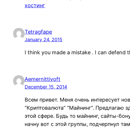
хостинг
Tetragfape
January 24, 2015
I think you made ​​a mistake . I can defend 
Aemernittivoft
December 15, 2014
Всем привет. Меня очень интересует но
“Криптовалюта” “Майнинг”. Предлагаю 
этой сфере. Будь то майнинг, сайты-бо
начну вот с этой группы, подчерпнул та