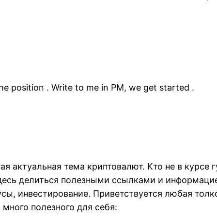
the position . Write to me in PM, we get started .
вая актуальная тема криптовалют. Кто не в курсе
здесь делиться полезными ссылками и информацие
нусы, инвестирование. Приветствуется любая толк
м много полезного для себя: