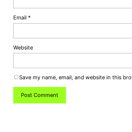
Email
*
Website
Save my name, email, and website in this br